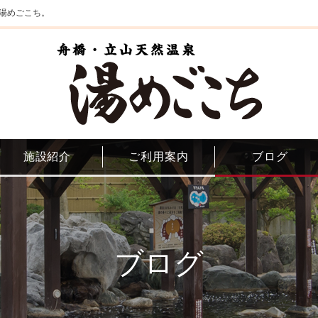
湯めごこち。
施設紹介
ご利用案内
ブログ
ブログ