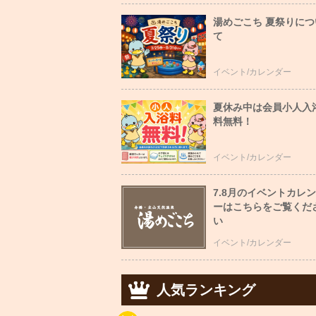
湯めごこち 夏祭りにつ
て
イベント/カレンダー
夏休み中は会員小人入
料無料！
イベント/カレンダー
7.8月のイベントカレ
ーはこちらをご覧くだ
い
イベント/カレンダー
人気ランキング