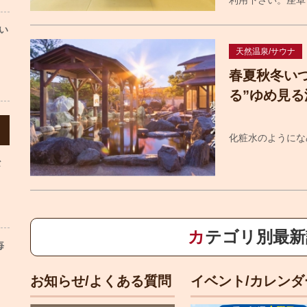
い
天然温泉/サウナ
春夏秋冬い
る”ゆめ見る
化粧水のようにな
な
カテゴリ別最
毎
お知らせ/よくある質問
イベント/カレンダ