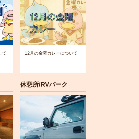
たて
12月の金曜カレーについて
休憩所/RVパーク