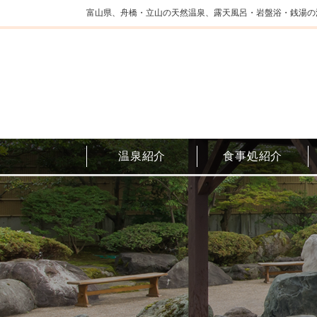
富山県、舟橋・立山の天然温泉、露天風呂・岩盤浴・銭湯の
温泉紹介
食事処紹介