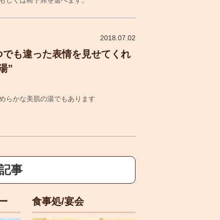
2018.07.02
つでも違った表情を見せてくれ
湯”
めらかな美肌の湯でもあります
新記事
ー
食事処/宴会