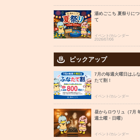
湯めごこち 夏祭りにつ
て
イベント/カレンダー
2026/07/06
ピックアップ
7月の毎週火曜日はふ
たて割！
イベント/カレンダー
昼からロウリュ（7月 
週土曜・日曜）
イベント/カレンダー