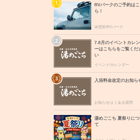
RVパークのご予約はこ
ら！
休憩所/RVパーク
7.8月のイベントカレ
ーはこちらをご覧くだ
い
イベント/カレンダー
入浴料金改定のお知ら
お知らせ/よくある質問
湯めごこち 夏祭りにつ
て