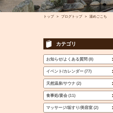
トップ
ブログトップ
湯めごこち
カテゴリ
お知らせ/よくある質問 (8)
イベント/カレンダー (77)
天然温泉/サウナ (2)
食事処/宴会 (11)
マッサージ/垢すり/美容室 (2)