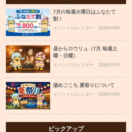
7月の毎週火曜日はふなたて
割！
イベント/カレンダー
2026/07/06
昼からロウリュ（7月 毎週土
曜・日曜）
イベント/カレンダー
2026/07/06
湯めごこち 夏祭りについて
イベント/カレンダー
2026/07/06
ピックアップ