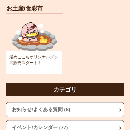
お土産/食彩市
湯めごこちオリジナルグッ
ズ販売スタート！
カテゴリ
お知らせ/よくある質問 (8)
イベント/カレンダー (77)