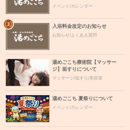
イベント/カレンダー
入浴料金改定のお知らせ
お知らせ/よくある質問
湯めごこち療術院【マッサー
ジ】垢すりについて
マッサージ/垢すり/美容室
湯めごこち 夏祭りについて
イベント/カレンダー