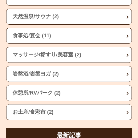
天然温泉/サウナ (2)
食事処/宴会 (11)
マッサージ/垢すり/美容室 (2)
岩盤浴/岩盤ヨガ (2)
休憩所/RVパーク (2)
お土産/食彩市 (2)
最新記事