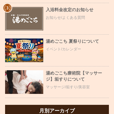
入浴料金改定のお知らせ
お知らせ/よくある質問
湯めごこち 夏祭りについて
イベント/カレンダー
湯めごこち療術院【マッサー
ジ】垢すりについて
マッサージ/垢すり/美容室
月別アーカイブ