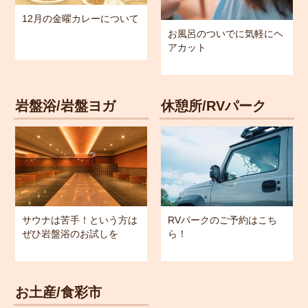
12月の金曜カレーについて
お風呂のついでに気軽にヘ
アカット
岩盤浴/岩盤ヨガ
休憩所/RVパーク
サウナは苦手！という方は
RVパークのご予約はこち
ぜひ岩盤浴のお試しを
ら！
お土産/食彩市