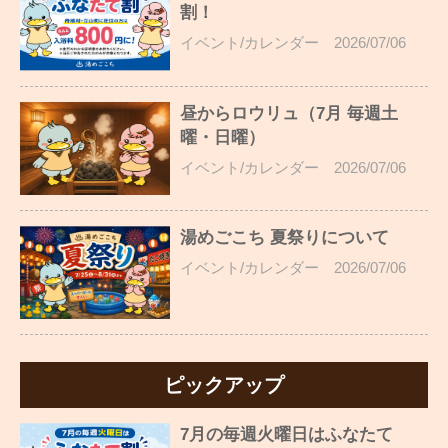
割！
イベント/カレンダー
2026/07/06
昼からロウリュ（7月 毎週土
曜・日曜）
イベント/カレンダー
2026/07/06
湯めごこち 夏祭りについて
イベント/カレンダー
2026/07/06
ピックアップ
7月の毎週火曜日はふなたて