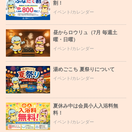
割！
イベント/カレンダー
昼からロウリュ（7月 毎週土
曜・日曜）
イベント/カレンダー
湯めごこち 夏祭りについて
イベント/カレンダー
夏休み中は会員小人入浴料無
料！
イベント/カレンダー