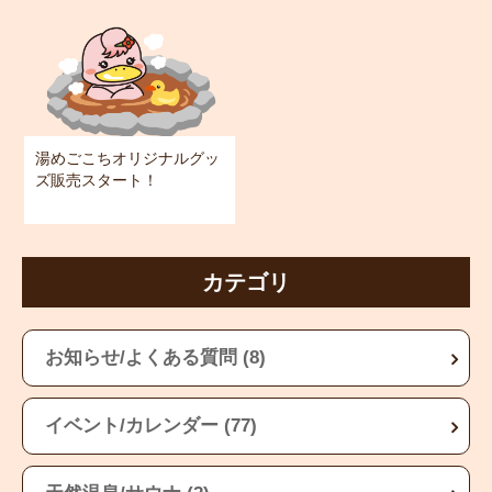
湯めごこちオリジナルグッ
ズ販売スタート！
カテゴリ
お知らせ/よくある質問 (8)
イベント/カレンダー (77)