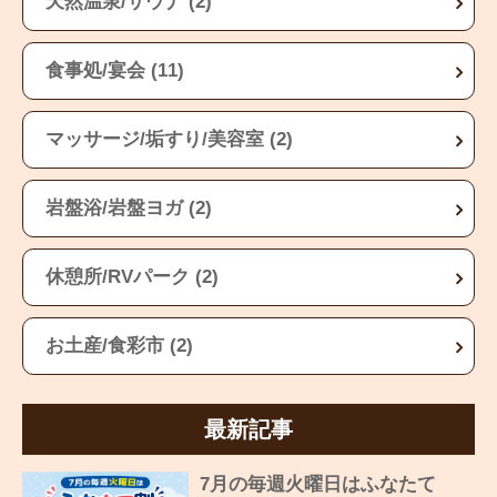
天然温泉/サウナ (2)
食事処/宴会 (11)
マッサージ/垢すり/美容室 (2)
岩盤浴/岩盤ヨガ (2)
休憩所/RVパーク (2)
お土産/食彩市 (2)
最新記事
7月の毎週火曜日はふなたて