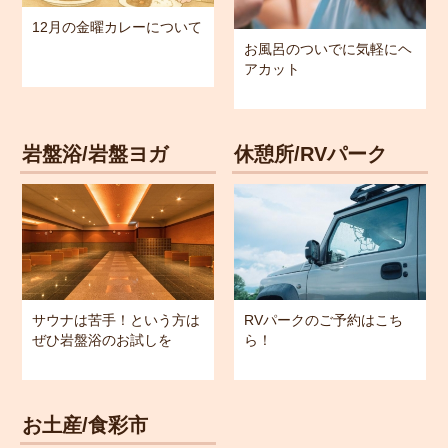
12月の金曜カレーについて
お風呂のついでに気軽にヘ
アカット
岩盤浴/岩盤ヨガ
休憩所/RVパーク
サウナは苦手！という方は
RVパークのご予約はこち
ぜひ岩盤浴のお試しを
ら！
お土産/食彩市