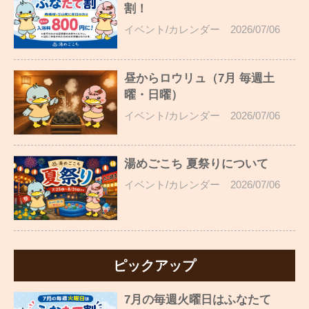
割！
イベント/カレンダー
2026/07/06
昼からロウリュ（7月 毎週土
曜・日曜）
イベント/カレンダー
2026/07/06
湯めごこち 夏祭りについて
イベント/カレンダー
2026/07/06
ピックアップ
7月の毎週火曜日はふなたて