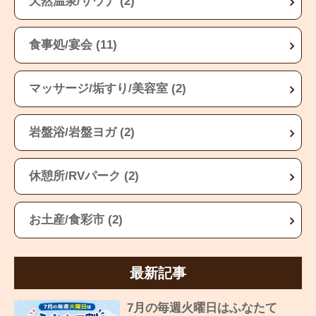
天然温泉/サウナ (2)
食事処/宴会 (11)
マッサージ/垢すり/美容室 (2)
岩盤浴/岩盤ヨガ (2)
休憩所/RVパーク (2)
お土産/食彩市 (2)
最新記事
7月の毎週火曜日はふなたて