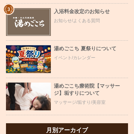
入浴料金改定のお知らせ
お知らせ/よくある質問
湯めごこち 夏祭りについて
イベント/カレンダー
湯めごこち療術院【マッサー
ジ】垢すりについて
マッサージ/垢すり/美容室
月別アーカイブ