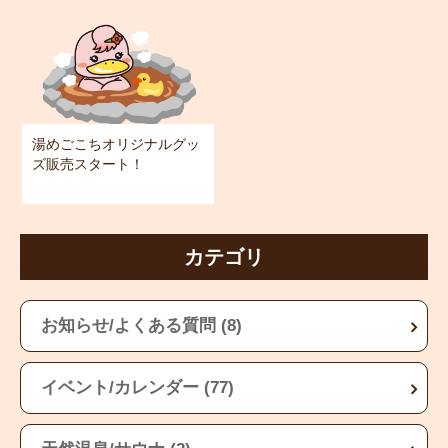
湯めごこちオリジナルグッ
ズ販売スタート！
カテゴリ
お知らせ/よくある質問 (8)
イベント/カレンダー (77)