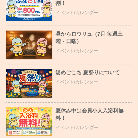
割！
イベント/カレンダー
昼からロウリュ（7月 毎週土
曜・日曜）
イベント/カレンダー
湯めごこち 夏祭りについて
イベント/カレンダー
夏休み中は会員小人入浴料無
料！
イベント/カレンダー