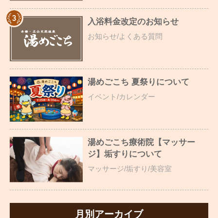
入浴料金改定のお知らせ
お知らせ/よくある質問
湯めごこち 夏祭りについて
イベント/カレンダー
湯めごこち療術院【マッサー
ジ】垢すりについて
マッサージ/垢すり/美容室
月別アーカイブ