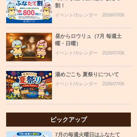
割！
イベント/カレンダー
2026/07/06
昼からロウリュ（7月 毎週土
曜・日曜）
イベント/カレンダー
2026/07/06
湯めごこち 夏祭りについて
イベント/カレンダー
2026/07/06
ピックアップ
7月の毎週火曜日はふなたて