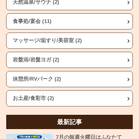
天然温泉/サウナ (2)
食事処/宴会 (11)
マッサージ/垢すり/美容室 (2)
岩盤浴/岩盤ヨガ (2)
休憩所/RVパーク (2)
お土産/食彩市 (2)
最新記事
7月の毎週火曜日はふなたて