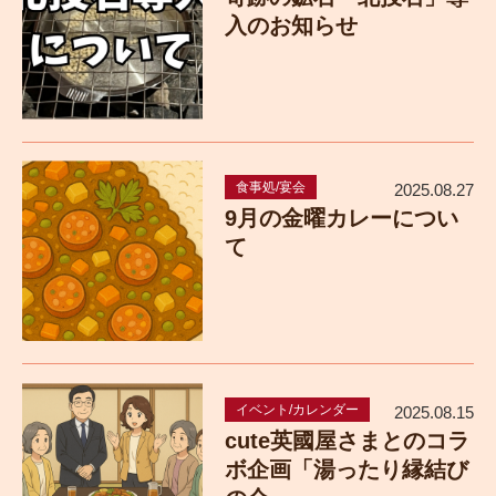
入のお知らせ
食事処/宴会
2025.08.27
9月の金曜カレーについ
て
イベント/カレンダー
2025.08.15
cute英國屋さまとのコラ
ボ企画「湯ったり縁結び