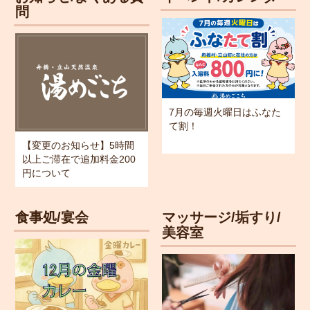
問
7月の毎週火曜日はふなた
て割！
【変更のお知らせ】5時間
以上ご滞在で追加料金200
円について
食事処/宴会
マッサージ/垢すり/
美容室