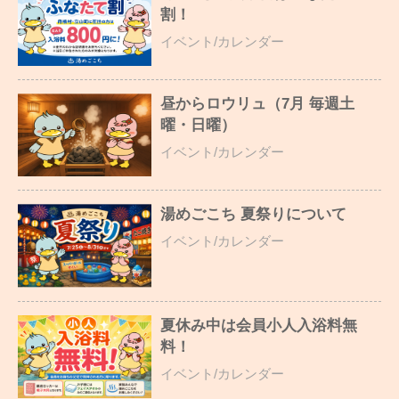
割！
イベント/カレンダー
昼からロウリュ（7月 毎週土
曜・日曜）
イベント/カレンダー
湯めごこち 夏祭りについて
イベント/カレンダー
夏休み中は会員小人入浴料無
料！
イベント/カレンダー