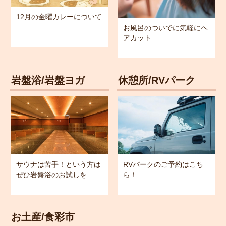
12月の金曜カレーについて
お風呂のついでに気軽にヘ
アカット
岩盤浴/岩盤ヨガ
休憩所/RVパーク
サウナは苦手！という方は
RVパークのご予約はこち
ぜひ岩盤浴のお試しを
ら！
お土産/食彩市