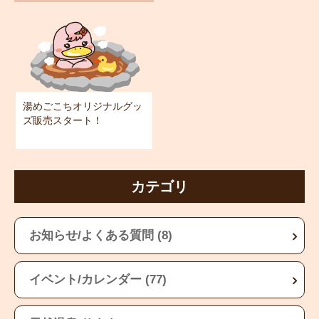
湯めごこちオリジナルグッ
ズ販売スタート！
カテゴリ
お知らせ/よくある質問 (8)
イベント/カレンダー (77)