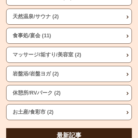
天然温泉/サウナ (2)
食事処/宴会 (11)
マッサージ/垢すり/美容室 (2)
岩盤浴/岩盤ヨガ (2)
休憩所/RVパーク (2)
お土産/食彩市 (2)
最新記事