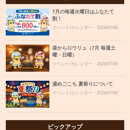
7月の毎週火曜日はふなたて
割！
イベント/カレンダー
2026/07/06
昼からロウリュ（7月 毎週土
曜・日曜）
イベント/カレンダー
2026/07/06
湯めごこち 夏祭りについて
イベント/カレンダー
2026/07/06
ピックアップ