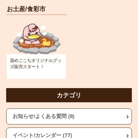
お土産/食彩市
湯めごこちオリジナルグッ
ズ販売スタート！
カテゴリ
お知らせ/よくある質問 (8)
イベント/カレンダー (77)