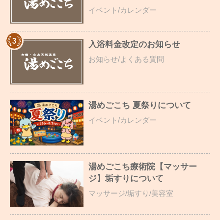
イベント/カレンダー
入浴料金改定のお知らせ
お知らせ/よくある質問
湯めごこち 夏祭りについて
イベント/カレンダー
湯めごこち療術院【マッサー
ジ】垢すりについて
マッサージ/垢すり/美容室