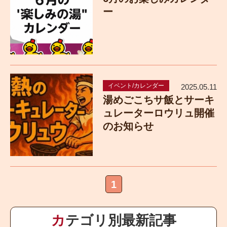
ー
イベント/カレンダー
2025.05.11
湯めごこちサ飯とサーキ
ュレーターロウリュ開催
のお知らせ
1
カテゴリ別最新記事